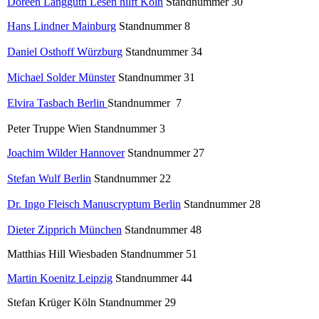
Doreen Langguth Lesen hilft Köln
Standnummer 30
Hans Lindner Mainburg
Standnummer 8
Daniel Osthoff Würzburg
Standnummer 34
Michael Solder Münster
Standnummer 31
Elvira Tasbach Berlin
Standnummer 7
Peter Truppe Wien Standnummer 3
Joachim Wilder Hannover
Standnummer 27
Stefan Wulf Berlin
Standnummer 22
Dr. Ingo Fleisch Manuscryptum Berlin
Standnummer 28
Dieter Zipprich München
Standnummer 48
Matthias Hill Wiesbaden Standnummer 51
Martin Koenitz Leipzig
Standnummer 44
Stefan Krüger Köln Standnummer 29