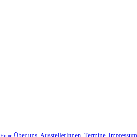
Über uns
AusstellerInnen
Termine
Impressum
Home