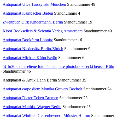
Antiquariat Uwe Turszynski München
Standnummer 49
Antiquariat Kainbacher Baden
Standnummer 4
Zweitbuch Dirk Kindermann, Berlin
Standnummer 19
Kloof Booksellers & Scientia Verlag Amsterdam
Standnummer 40
Antiquariat Bookfarm Löbnitz
Standnummer 16
Antiquariat Niedersätz Berlin-Zürich
Standnummer 9
Antiquariat Michael Kühn Berlin
Standnummer 6
5Uhr30.c om
seltene fotobücher | rare photobooks ecki heuser Köln
Standnummer 46
Antiquariat & Antik Hahn Berlin Standnummer 35
Antiquariat carpe diem Monika Grevers Bocholt
Standnummer 24
Antiquariat Dieter Eckert Bremen
Standnummer 23
Antiquariat Matthias Wagner Berlin
Standnummer 25
Antiquariat Winfried Geisenheyner Münster-Hiltrup
Standnummer