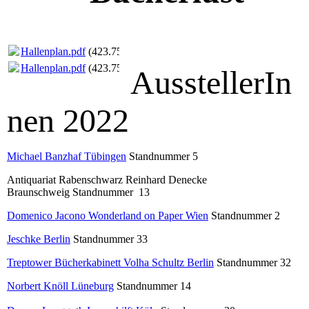
Hallenplan.pdf
(423.75KB)
Hallenplan.pdf
(423.75KB)
AusstellerIn
nen 2022
Michael Banzhaf Tübingen
Standnummer 5
Antiquariat Rabenschwarz Reinhard Denecke
Braunschweig Standnummer 13
Domenico Jacono Wonderland on Paper Wien
Standnummer 2
Jeschke Berlin
Standnummer 33
Treptower Bücherkabinett Volha Schultz Berlin
Standnummer 32
Norbert Knöll Lüneburg
Standnummer 14