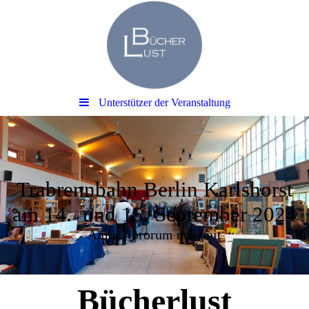
Unterstützer der Veranstaltung
Trabrennbahn Berlin Karlshorst
am 14. und 15. September 2024
Amor librorum nos unit
Bücherlust