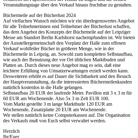
Veranstaltungstage über den Verkauf hinaus fruchtbar zu gestalten.
Büchermeile auf der Bücherlust 2024
Auf vielfachen Wunsch möchten wir ein überlegenswertes Angebot
für alle Teilnehmerinnen und Teilnehmer der Bücherlust schaffen,
das dem Angebot des Konzepts der Büchemeile auf der Leipziger
Messe am Standort Berlin Karlshorst nachempfunden ist. Wir bieten
der Ausstellergemeinschaft den Vorplatz der Halle zum offenen
Verkauf wohlfeiler Bücher in größerer Menge, wie in der
Büchermeile in Leipzig, an. Sowohl zum kompletten Selbstaufbau,
wie auch der Benutzung der vor Ort üblichen Marktbuden und
Platten an. Durch dieses neue Angebot mag es sein, daß eine
leichtere Erfüllung von Umsatzerwartungen erzielt werden kann.
Desweiteren erhöht es auf Dauer die Sichtbarkeit und den Besuch
der Hauptveranstaltung, da die interessierten Büchermeilenkunden
natürlich kostenlos in die Halle gelangen.
Selbstaufbau 20 EUR der laufende Meter. Pavillon mit 3 x 3 m für
60 EUR am Wochenende. Also 5x 3 m Zelt EUR 100.
Vom Markt gestellte 3 m lange Marktbude 120 EUR am
Wochenende, Zusatzplatte 20 EUR am Wochenende.
Wir stellen natürlich keine Computerkassen auf. Die Organisation
des Verkaufs muß von Euch selbst verwaltet werden.
Herzlich
Ihr/Euer